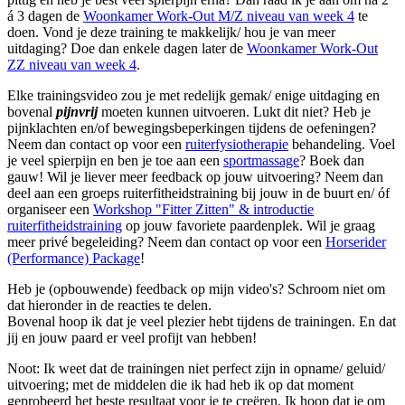
á 3 dagen de
Woonkamer Work-Out M/Z niveau van week 4
te
doen. Vond je deze training te makkelijk/ hou je van meer
uitdaging? Doe dan enkele dagen later de
Woonkamer Work-Out
ZZ niveau van week 4
.
Elke trainingsvideo zou je met redelijk gemak/ enige uitdaging en
bovenal
pijnvrij
moeten kunnen uitvoeren. Lukt dit niet? Heb je
pijnklachten en/of bewegingsbeperkingen tijdens de oefeningen?
Neem dan contact op voor een
ruiterfysiotherapie
behandeling. Voel
je veel spierpijn en ben je toe aan een
sportmassage
? Boek dan
gauw! Wil je liever meer feedback op jouw uitvoering? Neem dan
deel aan een groeps ruiterfitheidstraining bij jouw in de buurt en/ óf
organiseer een
Workshop "Fitter Zitten" & introductie
ruiterfitheidstraining
op jouw favoriete paardenplek. Wil je graag
meer privé begeleiding? Neem dan contact op voor een
Horserider
(Performance) Package
!
Heb je (opbouwende) feedback op mijn video's? Schroom niet om
dat hieronder in de reacties te delen.
Bovenal hoop ik dat je veel plezier hebt tijdens de trainingen. En dat
jij en jouw paard er veel profijt van hebben!
Noot: Ik weet dat de trainingen niet perfect zijn in opname/ geluid/
uitvoering; met de middelen die ik had heb ik op dat moment
geprobeerd het beste resultaat voor je te creëren. Ik hoop dat je om