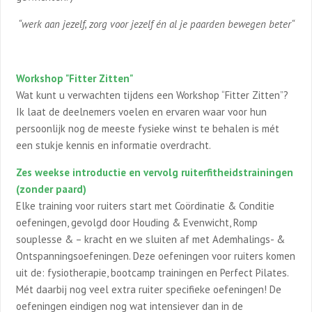
“werk aan jezelf, zorg voor jezelf én al je paarden bewegen beter“
Workshop "Fitter Zitten"
Wat kunt u verwachten tijdens een Workshop “Fitter Zitten”?
Ik laat de deelnemers voelen en ervaren waar voor hun
persoonlijk nog de meeste fysieke winst te behalen is mét
een stukje kennis en informatie overdracht.
Zes weekse introductie en vervolg ruiterfitheidstrainingen
(zonder paard)
Elke training voor ruiters start met Coördinatie & Conditie
oefeningen, gevolgd door Houding & Evenwicht, Romp
souplesse & – kracht en we sluiten af met Ademhalings- &
Ontspanningsoefeningen. Deze oefeningen voor ruiters komen
uit de: fysiotherapie, bootcamp trainingen en Perfect Pilates.
Mét daarbij nog veel extra ruiter specifieke oefeningen! De
oefeningen eindigen nog wat intensiever dan in de