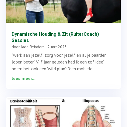
Dynamische Houding & Zit (RuiterCoach)
Sessies
door
Jade Reinders
|
2 mrt 2023
"werk aan jezelf, zorg voor jezelf én al je paarden
lopen beter" Vijf jaar geleden had ik ‘een tof idee’,
noem het ook een ‘wild plan’: “een mobiele...
lees meer...