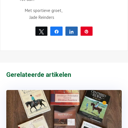
Met sportieve groet,
Jade Reinders
Tweet
Share
Share
Pin
Gerelateerde artikelen