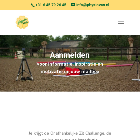
+31 6 45 79 26 45
info@physiovan.nl
Aanmelden
voor informatie, inspiratie en
motivatie in jouw mailbox
Je krijgt de Onafhankelijke Zit Challenge, de
online zes weekse introductie