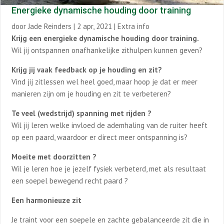
Energieke dynamische houding door training
door
Jade Reinders
|
2 apr, 2021
|
Extra info
Krijg een energieke dynamische houding door training.
Wil jij ontspannen onafhankelijke zithulpen kunnen geven?
Krijg jij vaak feedback op je houding en zit?
Vind jij zitlessen wel heel goed, maar hoop je dat er meer
manieren zijn om je houding en zit te verbeteren?
Te veel (wedstrijd) spanning met rijden ?
Wil jij leren welke invloed de ademhaling van de ruiter heeft
op een paard, waardoor er dírect meer ontspanning is?
Moeite met doorzitten ?
Wil je leren hoe je jezelf fysiek verbeterd, met als resultaat
een soepel bewegend recht paard ?
Een harmonieuze zit
Je traint voor een soepele en zachte gebalanceerde zit die in