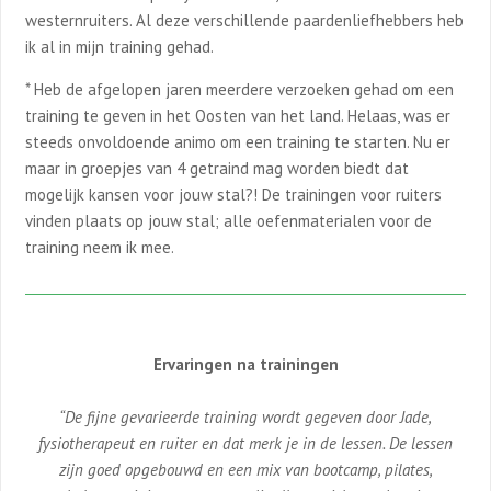
westernruiters. Al deze verschillende paardenliefhebbers heb
ik al in mijn training gehad.
* Heb de afgelopen jaren meerdere verzoeken gehad om een
training te geven in het Oosten van het land. Helaas, was er
steeds onvoldoende animo om een training te starten. Nu er
maar in groepjes van 4 getraind mag worden biedt dat
mogelijk kansen voor jouw stal?! De trainingen voor ruiters
vinden plaats op jouw stal; alle oefenmaterialen voor de
training neem ik mee.
Ervaringen na trainingen
“De fijne gevarieerde training wordt gegeven door Jade,
fysiotherapeut en ruiter en dat merk je in de lessen. De lessen
zijn goed opgebouwd en een mix van bootcamp, pilates,