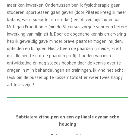
meer kon inwerken. Ondertussen ben ik fysiotherapie gaan
studeren, sportlessen gaan geven (door Pilates kreeg ik meer
balans, werd soepeler en sterker) en blijven bijscholen oa
Mulligan Practitioner (mn de SI cursus zorgde voor een betere
inwerking van mijn zit !). Door de opgedane kennis en ervaring
heb ik geweldig gave ‘minder brave’ paarden mogen inrijden,
opleiden en bijrijden. Niet alleen de paarden groeide, ikzelf
ook. Ik merkte dat de paarden profijt hadden van mijn
ontwikkeling én nog steeds hebben door de kennis over te
dragen in mijn behandelingen en trainingen. Ik vind het echt
leuk om de puzzel ‘op te lossen’ totdat er weer twee happy
athletes zijn !
Subtielere zithulpen en een optimale dynamische
houding