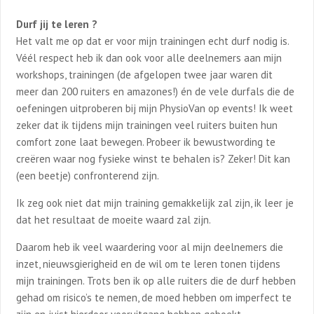
Durf jij te leren ?
Het valt me op dat er voor mijn trainingen echt durf nodig is.
Véél respect heb ik dan ook voor alle deelnemers aan mijn
workshops, trainingen (de afgelopen twee jaar waren dit
meer dan 200 ruiters en amazones!) én de vele durfals die de
oefeningen uitproberen bij mijn PhysioVan op events! Ik weet
zeker dat ik tijdens mijn trainingen veel ruiters buiten hun
comfort zone laat bewegen. Probeer ik bewustwording te
creëren waar nog fysieke winst te behalen is? Zeker! Dit kan
(een beetje) confronterend zijn.
Ik zeg ook niet dat mijn training gemakkelijk zal zijn, ik leer je
dat het resultaat de moeite waard zal zijn.
Daarom heb ik veel waardering voor al mijn deelnemers die
inzet, nieuwsgierigheid en de wil om te leren tonen tijdens
mijn trainingen. Trots ben ik op alle ruiters die de durf hebben
gehad om risico’s te nemen, de moed hebben om imperfect te