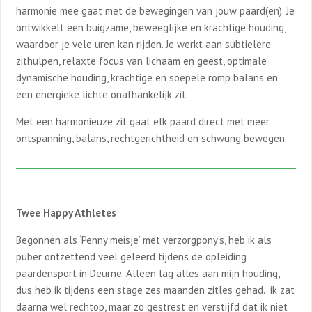
harmonie mee gaat met de bewegingen van jouw paard(en). Je
ontwikkelt een buigzame, beweeglijke en krachtige houding,
waardoor je vele uren kan rijden. Je werkt aan subtielere
zithulpen, relaxte focus van lichaam en geest, optimale
dynamische houding, krachtige en soepele romp balans en
een energieke lichte onafhankelijk zit.
Met een harmonieuze zit gaat elk paard direct met meer
ontspanning, balans, rechtgerichtheid en schwung bewegen.
Twee Happy Athletes
Begonnen als ‘Penny meisje’ met verzorgpony’s, heb ik als
puber ontzettend veel geleerd tijdens de opleiding
paardensport in Deurne. Alleen lag alles aan mijn houding,
dus heb ik tijdens een stage zes maanden zitles gehad.. ik zat
daarna wel rechtop, maar zo gestrest en verstijfd dat ik niet