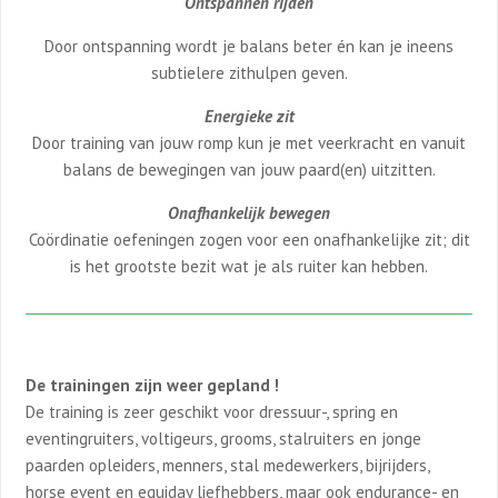
Ontspannen rijden
Door ontspanning wordt je balans beter én kan je ineens
subtielere zithulpen geven.
Energieke zit
Door training van jouw romp kun je met veerkracht en vanuit
balans de bewegingen van jouw paard(en) uitzitten.
Onafhankelijk bewegen
Coördinatie oefeningen zogen voor een onafhankelijke zit; dit
is het grootste bezit wat je als ruiter kan hebben.
De trainingen zijn weer gepland !
De training is zeer geschikt voor dressuur-, spring en
eventingruiters, voltigeurs, grooms, stalruiters en jonge
paarden opleiders, menners, stal medewerkers, bijrijders,
horse event en equiday liefhebbers, maar ook endurance- en