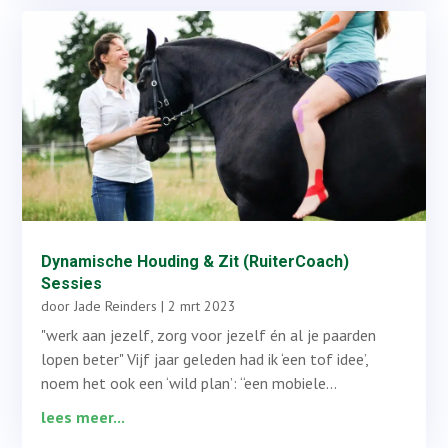
Dynamische Houding & Zit (RuiterCoach)
Sessies
door
Jade Reinders
|
2 mrt 2023
"werk aan jezelf, zorg voor jezelf én al je paarden
lopen beter" Vijf jaar geleden had ik ‘een tof idee’,
noem het ook een ‘wild plan’: “een mobiele...
lees meer...