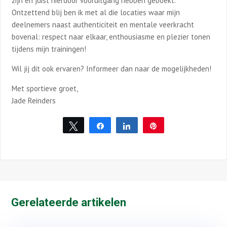
zijn en juist hierdoor vooruitgang hebben geboekt.
Ontzettend blij ben ik met al die locaties waar mijn
deelnemers naast authenticiteit en mentale veerkracht
bovenal: respect naar elkaar, enthousiasme en plezier tonen
tijdens mijn trainingen!
Wil jij dit ook ervaren? Informeer dan naar de mogelijkheden!
Met sportieve groet,
Jade Reinders
Tweet
Share
Share
Pin
Gerelateerde artikelen