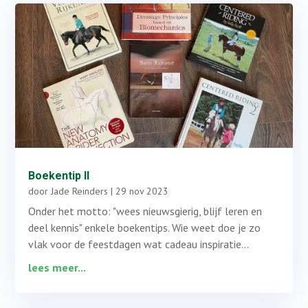
Boekentip II
door
Jade Reinders
|
29 nov 2023
Onder het motto: "wees nieuwsgierig, blijf leren en
deel kennis" enkele boekentips. Wie weet doe je zo
vlak voor de feestdagen wat cadeau inspiratie...
lees meer...