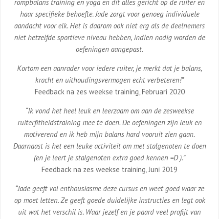
rompbalans training en yoga en dit alles gericht op de ruiter en
haar specifieke behoefte. Jade zorgt voor genoeg individuele
aandacht voor elk. Het is daarom ook niet erg als de deelnemers
niet hetzelfde sportieve niveau hebben, indien nodig worden de
oefeningen aangepast.
Kortom een aanrader voor iedere ruiter, je merkt dat je balans,
kracht en uithoudingsvermogen echt verbeteren!”
Feedback na zes weekse training, Februari 2020
“Ik vond het heel leuk en leerzaam om aan de zesweekse
ruiterfitheidstraining mee te doen. De oefeningen zijn leuk en
motiverend en ik heb mijn balans hard vooruit zien gaan.
Daarnaast is het een leuke activiteit om met stalgenoten te doen
(en je leert je stalgenoten extra goed kennen =D ).”
Feedback na zes weekse training, Juni 2019
“Jade geeft vol enthousiasme deze cursus en weet goed waar ze
op moet letten. Ze geeft goede duidelijke instructies en legt ook
uit wat het verschil is. Waar jezelf en je paard veel profijt van