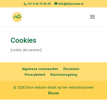
+31 6 45 79 26 45
info@physiovan.nl
Cookies
[cookie_declaration]
Algemene voorwaarden
Disclaimer
Privacybeleid
Klachtenregeling
© 2026 Deze website draait op het websitesysteem
Bloom